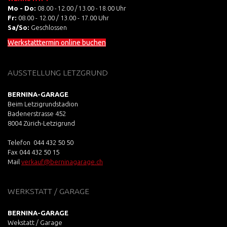
Mo - Do:
08.00 - 12.00 / 13.00 - 18.00 Uhr
Fr:
08.00 - 12.00 / 13.00 - 17.00 Uhr
Sa/So:
Geschlossen
Werkstatttermin online buchen
AUSSTELLUNG LETZGRUND
BERNINA-GARAGE
Beim Letzigrundstadion
Badenerstrasse 452
8004 Zürich-Letzigrund
Telefon 044 432 50 50
Fax
044 432 50 15
Mail
verkauf@berninagarage.ch
WERKSTATT / GARAGE
BERNINA-GARAGE
Wekstatt / Garage