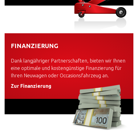
FINANZIERUNG
Dank langjähriger Partnerschaften, bieten wir Ihnen
eine optimale und kostengünstige Finanzierung für
Ihren Neuwagen oder Occasionsfahrzeug an.
Zur Finanzierung