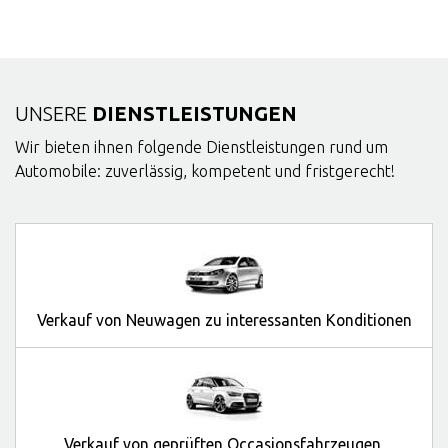
UNSERE
DIENSTLEISTUNGEN
Wir bieten ihnen folgende Dienstleistungen rund um
Automobile: zuverlässig, kompetent und fristgerecht!
Verkauf von Neuwagen zu interessanten Konditionen
Verkauf von geprüften Occasionsfahrzeugen,